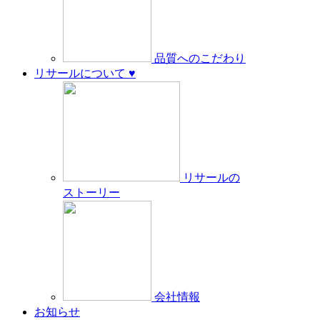
品質へのこだわり
リサールについて ♥︎
リサールの
ストーリー
会社情報
お知らせ