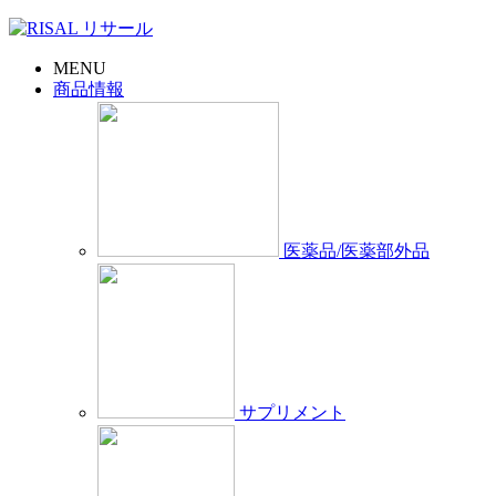
MENU
商品情報
医薬品/医薬部外品
サプリメント